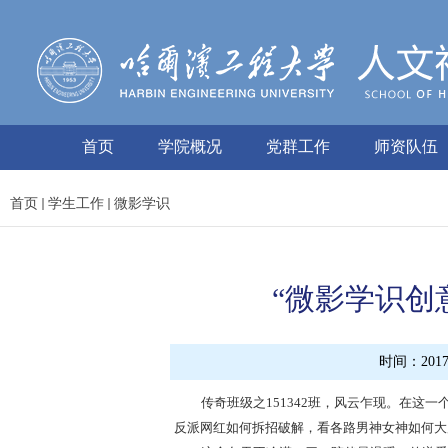
首页
学院概况
党群工作
师资队伍
首页
学生工作
微影学识
“微影学识创
时间：2017-
传奇班级之
151342班，风云乍现。在
反派网红如何拆招破解，看各路男神女神如何大