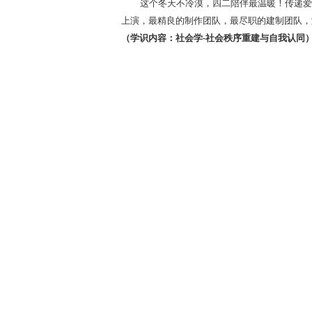
这个冬天不冷漠，四二陪伴最温暖！传递爱
上演，最精良的制作团队，最尽职的建制团队，
（学识内容：社会学
-社会秩序重建与自我认同