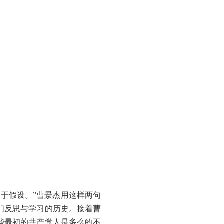
于假设。”曹景杰用这样两句
们反思与学习的历史。接着曹
些最初的共产党人是多么的不