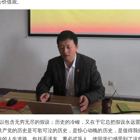
心价值观。
可以包含无穷无尽的假设；历史的冷峻，又在于它总把假设永远置
共产党的历史是可歌可泣的历史，是惊心动魄的历史，是值得我
表的人生道路，包括毛泽东、董必武等人，使同学们感受到了这