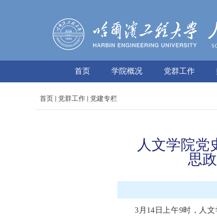
首页
学院概况
党群工作
首页
党群工作
党建专栏
人文学院党
思政
3月14日上午9时，人