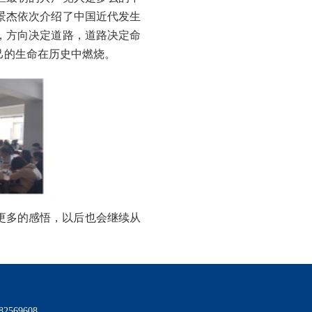
景杰依次介绍了中国近代发生
，方向决定道路，道路决定命
己的生命在历史中燃烧。
更多的感悟，以后也会继续从
569608