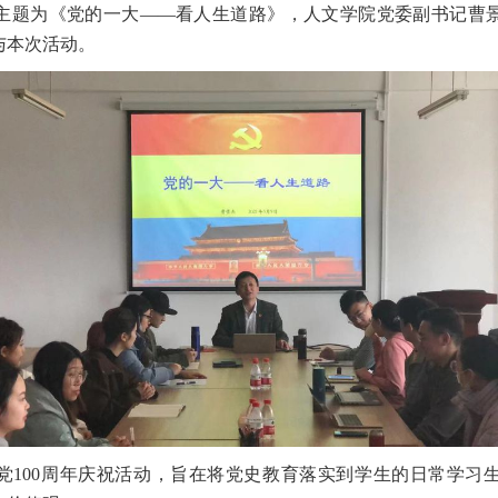
的主题为《党的一大——看人生道路》，人文学院党委副书记曹
与本次活动。
党100周年庆祝活动，旨在将党史教育落实到学生的日常学习