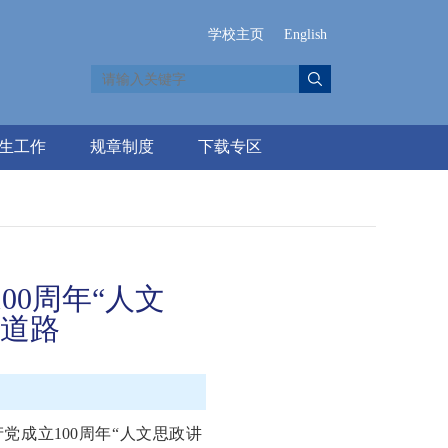
学校主页
English
生工作
规章制度
下载专区
0周年“人文
生道路
党成立100周年“人文思政讲