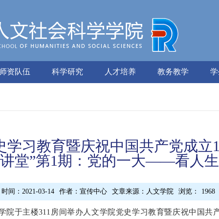
师资队伍
科学研究
人才培养
教务教学
学
史学习教育暨庆祝中国共产党成立10
讲堂”第1期：党的一大——看人
时间：2021-03-14
作者：宣传中心
文章来源：人文学院
浏览：
1968
文学院于主楼311房间举办人文学院党史学习教育暨庆祝中国共产