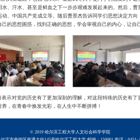
泪水、汗水、甚至是鲜血之下一步步艰难发展起来的。然后，曹
运动、中国共产党成立等。随后曹景杰告诉同学们思想决定方向
自己的思想困惑，找到正确的思想，学会审视自己的内心，让自
纷表示对党的历史有了更加深刻的理解，对这段特殊的历史有了
营养，在青春中焕发光彩，在人生中不断拼搏！
© 2019 哈尔滨工程大学人文社会科学学院
滨市南岗区南通大街145号哈尔滨工程大学 邮编：150001 电话：0451- 82