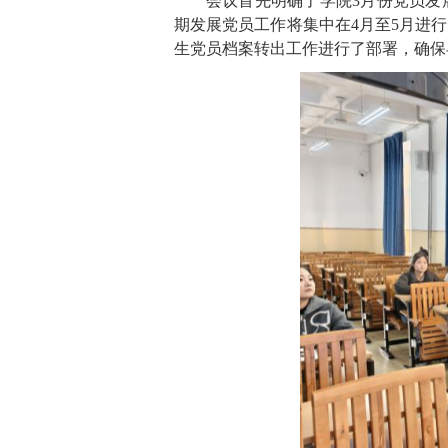
会议首先明确了
学院
3
月份党员发
期发展党员工作将集中在
4
月至
5
月进行
生党员档案转出工作进行了部署，确保