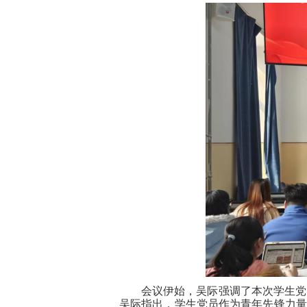
会议伊始，吴际
强调了
本次学生党
吴际
指出，学生党员作为青年先锋力量