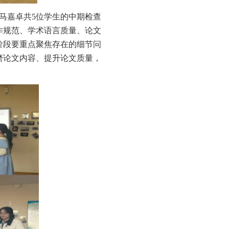
马嘉卓共
5
位
学生的中期检查
作规范、学术语言质量、论文
阶段要重点聚焦存在的细节问
磨论文内容、提升论文质量，