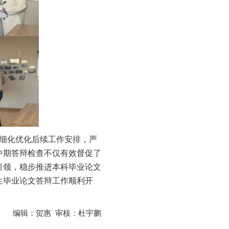
细化优化后续工作安排，严
中期答辩检查不仅有效督促了
引领，稳步推进本科毕业论文
生毕业论文答辩工作顺利开
编辑：贺惠 审核：杜宇鹏