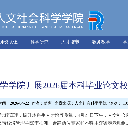
师资队伍
科学研究
人才培养
教务教学
学
学学院开展2026届本科毕业论文
时间：2026-04-22
作者：贺惠
文章来源：人文社会科学学院
浏览：
19
过程管理，提升本科生人才培养质量，
4
月
2
1
日下午，人文社会
邀请经济管理学院
李柏洲、曹静两
位专家
和本科生院梁爽老师
组