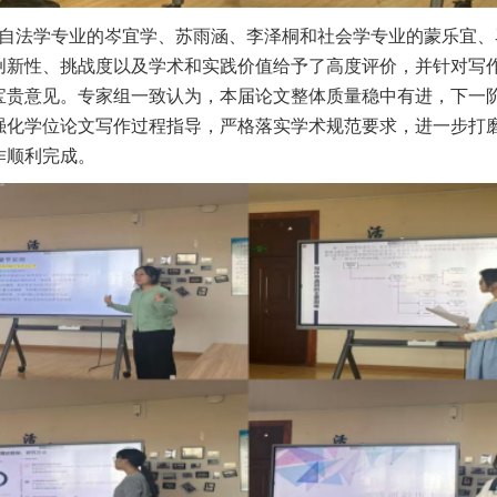
自法学
专业的岑宜学、苏雨涵、李泽桐
和社会学专业
的蒙乐宜、
创新性、挑战度以及学术和实践价值给予了高度评价，并针对写
宝贵意见。
专家组一致认为，本届论文整体质量稳中有进，
下一
强化学位论文写作过程指导，严格落实学术规范要求，进一步打
作顺利完成。