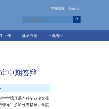
学校主页
English
生工作
规章制度
下载专区
校审中期答辩
6
科学学院开展本科毕业论文校
成督导组参加检查指导，学院