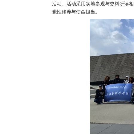
活动
。活动采用实地参观
与
史料研读相
党性修养与使命担当。