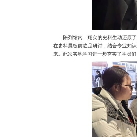
陈列馆内，
翔实
的史料生动还原了
在史料展板前驻足研讨，结合专业知识
来。此次实地学习进一步夯实了学员们